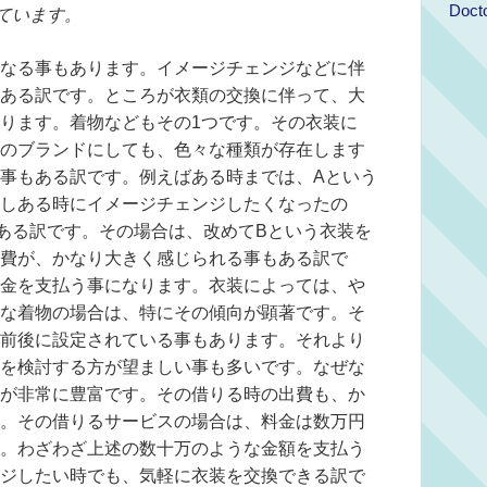
Doct
ています。
なる事もあります。イメージチェンジなどに伴
ある訳です。ところが衣類の交換に伴って、大
ります。着物などもその1つです。その衣装に
のブランドにしても、色々な種類が存在します
事もある訳です。例えばある時までは、Aという
しある時にイメージチェンジしたくなったの
ある訳です。その場合は、改めてBという衣装を
費が、かなり大きく感じられる事もある訳で
金を支払う事になります。衣装によっては、や
な着物の場合は、特にその傾向が顕著です。そ
前後に設定されている事もあります。それより
を検討する方が望ましい事も多いです。なぜな
が非常に豊富です。その借りる時の出費も、か
。その借りるサービスの場合は、料金は数万円
。わざわざ上述の数十万のような金額を支払う
ジしたい時でも、気軽に衣装を交換できる訳で