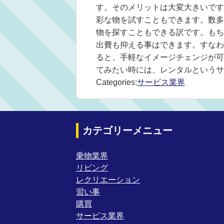
す。そのメリットは大変大きいです
彩な物を試すこともできます。数多
物を探すこともできる訳です。もち
出費も抑える事はできます。すなわ
ると、手軽なイメージチェンジが可
てみたい時には、レンタルというサ
Categories:
サービス業界
カテゴリーメニュー
乗物業界
リビング
レクリエーション
習い事
購買
サービス業界