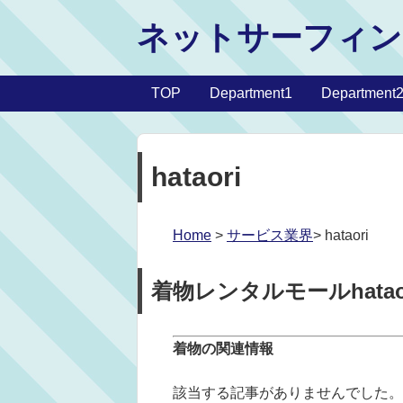
ネットサーフィン
TOP
Department1
Department
hataori
Home
>
サービス業界
> hataori
着物レンタルモールhatao
着物の関連情報
該当する記事がありませんでした。