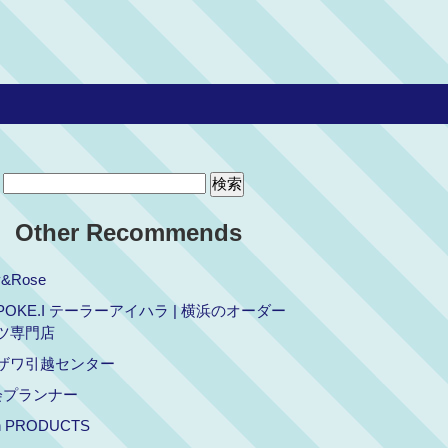
Other Recommends
y&Rose
POKE.I テーラーアイハラ | 横浜のオーダー
ツ専門店
ザワ引越センター
会プランナー
on PRODUCTS