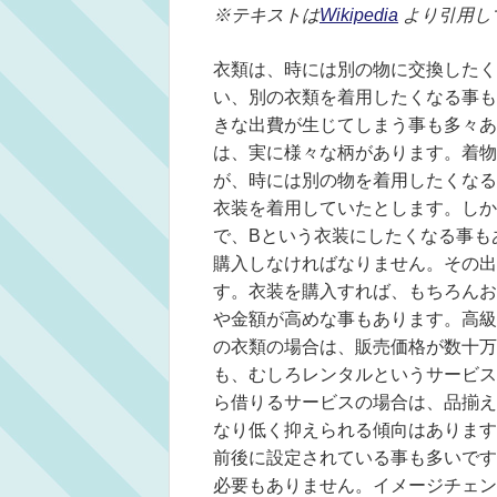
※テキストは
Wikipedia
より引用し
衣類は、時には別の物に交換したく
い、別の衣類を着用したくなる事も
きな出費が生じてしまう事も多々あ
は、実に様々な柄があります。着物
が、時には別の物を着用したくなる
衣装を着用していたとします。しか
で、Bという衣装にしたくなる事も
購入しなければなりません。その出
す。衣装を購入すれば、もちろんお
や金額が高めな事もあります。高級
の衣類の場合は、販売価格が数十万
も、むしろレンタルというサービス
ら借りるサービスの場合は、品揃え
なり低く抑えられる傾向はあります
前後に設定されている事も多いです
必要もありません。イメージチェン