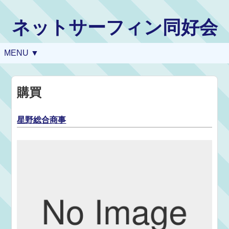
ネットサーフィン同好会
MENU ▼
購買
星野総合商事