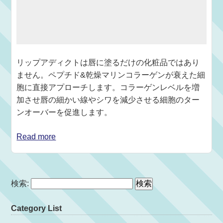
リップアディクトは唇に塗るだけの化粧品ではあり
ません。ペプチド&乾燥マリンコラーゲンが衰えた細
胞に直接アプローチします。コラーゲンレベルを増
加させ唇の細かい線やシワを減少させる細胞のター
ンオーバーを促進します。
Read more
検索:
Category List