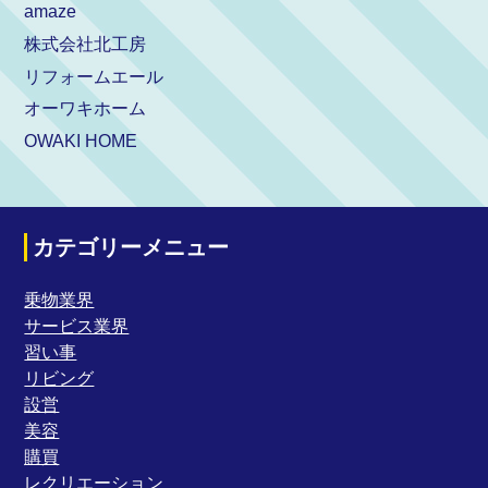
amaze
株式会社北工房
リフォームエール
オーワキホーム
OWAKI HOME
カテゴリーメニュー
乗物業界
サービス業界
習い事
リビング
設営
美容
購買
レクリエーション