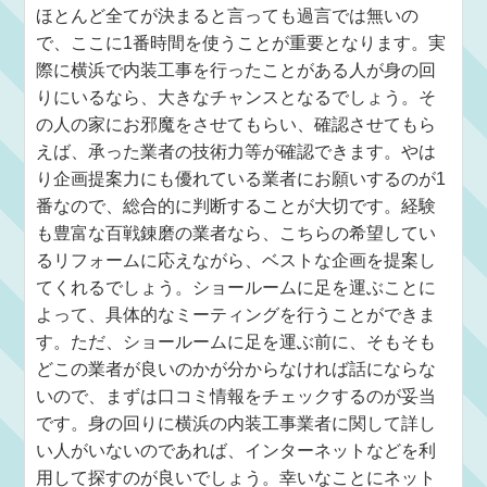
ほとんど全てが決まると言っても過言では無いの
で、ここに1番時間を使うことが重要となります。実
際に横浜で内装工事を行ったことがある人が身の回
りにいるなら、大きなチャンスとなるでしょう。そ
の人の家にお邪魔をさせてもらい、確認させてもら
えば、承った業者の技術力等が確認できます。やは
り企画提案力にも優れている業者にお願いするのが1
番なので、総合的に判断することが大切です。経験
も豊富な百戦錬磨の業者なら、こちらの希望してい
るリフォームに応えながら、ベストな企画を提案し
てくれるでしょう。ショールームに足を運ぶことに
よって、具体的なミーティングを行うことができま
す。ただ、ショールームに足を運ぶ前に、そもそも
どこの業者が良いのかが分からなければ話にならな
いので、まずは口コミ情報をチェックするのが妥当
です。身の回りに横浜の内装工事業者に関して詳し
い人がいないのであれば、インターネットなどを利
用して探すのが良いでしょう。幸いなことにネット