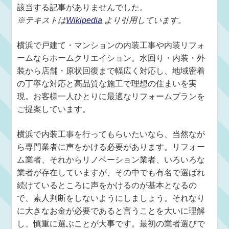
該当する記事がありませんでした。
※テキストは
Wikipedia
より引用しています。
横浜で戸建て・マンションの内装工事や内装リフォ
ームならホームクリエイション。水回り・内装・外
装から店舗・原状回復まで幅広く対応し、地域密着
の丁寧な対応と高品質な施工で理想の住まいを実
現。お客様一人ひとりに最適なリフォームプランを
ご提案しています。
横浜で内装工事を行ってもらいたいなら、当然なが
ら専門業者に声をかける必要があります。リフォー
ム業者、それからリノベーション業者、いろいろな
業者が存在していますが、その中でも有名で選ばれ
続けているところに声をかけるのが基本となるの
で、素人判断をしないようにしましょう。それなり
に大きなお金が必要であると言うことを大いに理解
し、慎重に選ぶことが大事です。最初の業者選びで