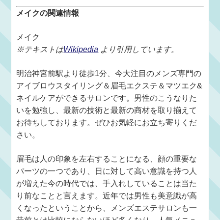
メイクの関連情報
メイク
※テキストは
Wikipedia
より引用しています。
明治神宮前駅より徒歩1分、今大注目のメンズ専門の
アイブロウスタイリング＆眉毛エクステ＆マツエク&
ネイルケアができるサロンです。男性のこうなりた
いを勉強し、最新の技術と最新の商材を取り揃えて
お待ちしております。ぜひお気軽にお立ち寄りくだ
さい。
眉毛は人の印象を左右することになる、顔の重要な
パーツの一つであり、日に対して高い意識を持つ人
が増えた今の時代では、手入れしていることは当た
り前なことと言えます。近年では男性も美意識が高
くなったということから、メンズエステサロンも一