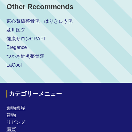
Other Recommends
東心斎橋整骨院・はりきゅう院
及川医院
健康サロンCRAFT
Eregance
つかさ針灸整骨院
LaCool
カテゴリーメニュー
乗物業界
建物
リビング
購買