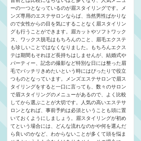
昔前とは比較にならないほど多くなり、人気メニュ
ーの一つとなっているのが眉スタイリングです。メ
ンズ専用のエステサロンならば、当然男性ばかりな
ので女性からの目を気にすることなく眉スタイリン
グも行うことができます。眉カットやソフトワック
ス、ワックス脱毛はもちろんのこと、眉毛エクステ
も珍しいことではなくなりました。もちろんエクス
テは期間もそれほど長持ちはしませんが、結婚式や
パーティー、記念の撮影など特別な日には整った眉
毛でバッチリきめたいという時にはぴったりで役立
つものとなっています。メンズエステサロンで眉ス
タイリングをすると一口に言っても、数々のサロン
で眉スタイリングのメニューがあるので、よく比較
してから選ぶことが大切です。人気の高いエステサ
ロンとなれば、事前予約は必須ということも頭に置
いておくようにしましょう。眉スタイリングが初め
てという場合には、どんな流れなのかや何を選んだ
ら良いのかなど、わからないことが多くて頭を悩ま