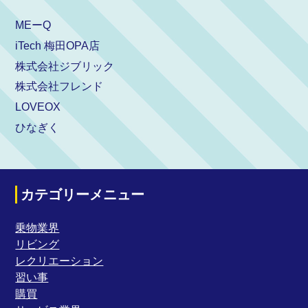
MEーQ
iTech 梅田OPA店
株式会社ジブリック
株式会社フレンド
LOVEOX
ひなぎく
カテゴリーメニュー
乗物業界
リビング
レクリエーション
習い事
購買