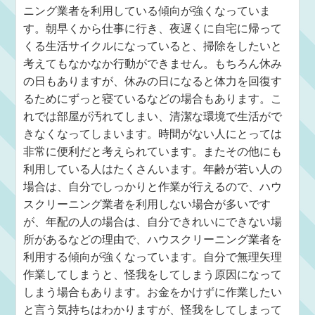
ニング業者を利用している傾向が強くなっていま
す。朝早くから仕事に行き、夜遅くに自宅に帰って
くる生活サイクルになっていると、掃除をしたいと
考えてもなかなか行動ができません。もちろん休み
の日もありますが、休みの日になると体力を回復す
るためにずっと寝ているなどの場合もあります。こ
れでは部屋が汚れてしまい、清潔な環境で生活がで
きなくなってしまいます。時間がない人にとっては
非常に便利だと考えられています。またその他にも
利用している人はたくさんいます。年齢が若い人の
場合は、自分でしっかりと作業が行えるので、ハウ
スクリーニング業者を利用しない場合が多いです
が、年配の人の場合は、自分できれいにできない場
所があるなどの理由で、ハウスクリーニング業者を
利用する傾向が強くなっています。自分で無理矢理
作業してしまうと、怪我をしてしまう原因になって
しまう場合もあります。お金をかけずに作業したい
と言う気持ちはわかりますが、怪我をしてしまって