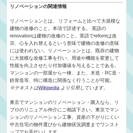
リノベーションの関連情報
リノベーションとは、 リフォームと比べて大規模な
建物の改修のこと。本項で詳述する。 英語の
renovationは建物の改修のこと。英語でreformは改
宗、心を入れ替えるという意味で建物の改修の意味
には使われない。リノベーションとは、既存の建物
に大規模な改修工事を行い、用途や機能を変更して
性能を向上させたり付加価値を与えることである。
マンションの一部屋から一棟、また、木造・RC造・
鉄骨造等、特に構造に関係なく行うことが可能。
※テキストは
Wikipedia
より引用しています。
東京でマンションのリノベーション・購入なら、リ
プロのリニュアル仲介にご相談下さい。東京でマン
ションのリノベーション工事、資産の下がりにくい
中古住宅の物件選びから建物状況調査までワンスト
ップでお手伝いします。