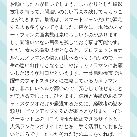
お願いした方が良いでしょう。しっかりとした撮影
技術を持って、間違いのない写真を残してもらうこ
とができます。最近は、スマートフォンだけで満足
する人も多くなってきました。確かに、現代のスマ
ートフォンの画素数は素晴らしいものがあります
し、間違いのない画像を残しておく事は可能です。
ただ、素人の撮影技術となると、プロフェッショナ
ルなカメラマンの物とは比べるべくもないので、一
生の思い出作りとなると、やはりカメラマンにお願
いしたほうが利口だといえます。千葉県船橋市で活
躍中のフォトスタジオに在籍しているカメラマン
は、非常にレベルが高いので、安心して任せること
ができるでしょう。ひとまず、信頼と実績のあるフ
ォトスタジオだけを厳選するために、経験者の話を
頼りにピックアップするのが基本となります。イン
ターネット上の口コミ情報が確認できるサイトと、
人気ランキングサイトなどを上手く活用しておきた
いところです。たったそれだけの工夫をすれば、千